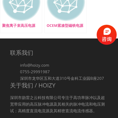
聚焦离子束高压电源
OCEM紧凑型磁铁电源
联系我们
info@hoizy.com
0755-29991987
深圳市龙华区五和大道310号金科工业园B座207
关于我们 / HOIZY
深圳市勋雷之云科技有限公司专注于高功率脉冲以及超
宽带应用的高压脉冲电源及其相关的脉冲电流和电压测
试；高精度直流电流源及其精密直流电流传感器。