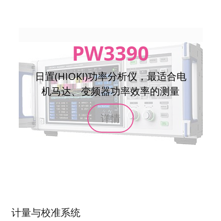
PW3390
日置(HIOKI)功率分析仪，最适合电
机马达、变频器功率效率的测量
详情
计量与校准系统