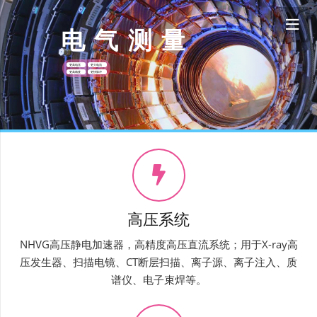
电
气
测
量
更高电压
更大电流
更高精度
更快脉冲
高压系统
NHVG高压静电加速器，高精度高压直流系统；用于X-ray高
压发生器、扫描电镜、CT断层扫描、离子源、离子注入、质
谱仪、电子束焊等。