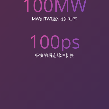
100
MW
MW到TW级的脉冲功率
100
ps
极快的瞬态脉冲切换