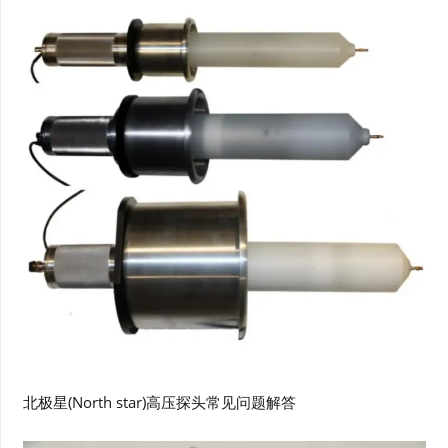
北极星(North star)高压探头常见问题解答