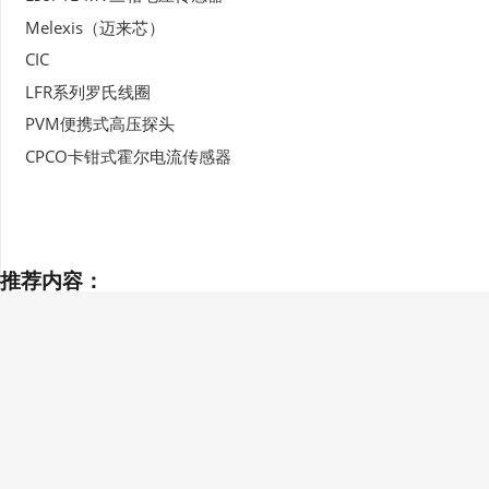
Melexis（迈来芯）
CIC
LFR系列罗氏线圈
PVM便携式高压探头
CPCO卡钳式霍尔电流传感器
推荐内容：