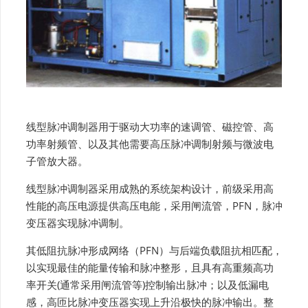
线型脉冲调制器用于驱动大功率的速调管、磁控管、高
功率射频管、以及其他需要高压脉冲调制射频与微波电
子管放大器。
线型脉冲调制器采用成熟的系统架构设计，前级采用高
性能的高压电源提供高压电能，采用闸流管，PFN，脉冲
变压器实现脉冲调制。
其低阻抗脉冲形成网络（PFN）与后端负载阻抗相匹配，
以实现最佳的能量传输和脉冲整形，且具有高重频高功
率开关(通常采用闸流管等)控制输出脉冲；以及低漏电
感，高匝比脉冲变压器实现上升沿极快的脉冲输出。整