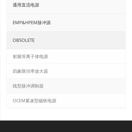
通用直流电源
EMP&HPEM脉冲源
OBSOLETE
射频等离子体电源
四象限功率放大器
线型脉冲调制器
OCEM紧凑型磁铁电源