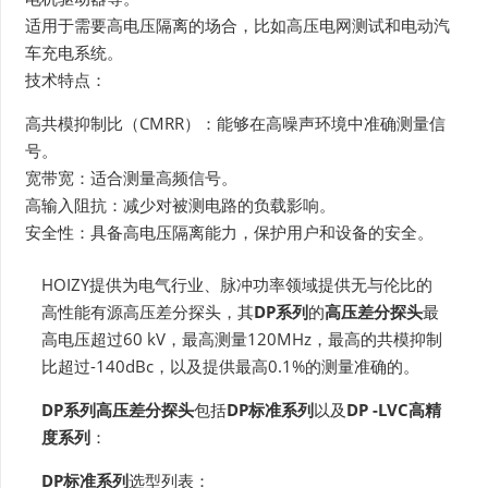
适用于需要高电压隔离的场合，比如高压电网测试和电动汽
车充电系统。
技术特点：
高共模抑制比（CMRR）：能够在高噪声环境中准确测量信
号。
宽带宽：适合测量高频信号。
高输入阻抗：减少对被测电路的负载影响。
安全性：具备高电压隔离能力，保护用户和设备的安全。
HOIZY提供为电气行业、脉冲功率领域提供无与伦比的
高性能有源高压差分探头，其
DP系列
的
高压差分探头
最
高电压超过60 kV，最高测量120MHz，最高的共模抑制
比超过-140dBc，以及提供最高0.1%的测量准确的。
DP系列高压差分探头
包括
DP标准系列
以及
DP -LVC高精
度系列
：
DP标准系列
选型列表：