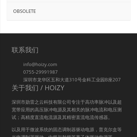
OBSOLETE
联系我们
info@hoizy.com
0755-29991987
深圳市龙华区五和大道310号金科工业园B座207
关于我们 / HOIZY
深圳市勋雷之云科技有限公司专注于高功率脉冲以及超
宽带应用的高压脉冲电源及其相关的脉冲电流和电压测
试；高精度直流电流源及其精密直流电流传感器。
以及用于微波系统的固态调制器驱动电源，普克尔盒等