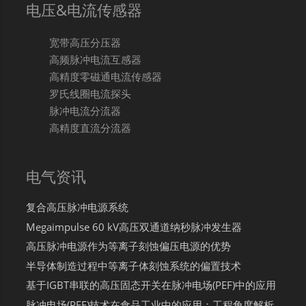
电压&电流传感器
宽带高压分压器
高频脉冲电流互感器
高精度零磁通电流传感器
罗氏线圈电流探头
脉冲电流分流器
高精度直流分流器
电气资讯
复合高压脉冲电源系统
Megaimpulse 60 kV高压双通道纳秒脉冲发生器
高压脉冲电源作为等离子刻蚀偏压电源的优势
半导体制造过程中等离子体刻蚀系统的偏置技术
基于IGBT串联的高压固态开关在脉冲电场(PEF)中的应用
脉冲电场(PEF)技术在食品工业中的应用：工程角度解析