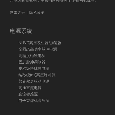
光电调制器驱动，中频与射频等离子体驱动电源等。
勋雷之云｜隐私政策
电源系统
NHVG高压发生器/加速器
全固态高功率脉冲电源
高精度磁铁电源
固态脉冲调制器
皮秒级快脉冲电源
纳秒级(ns)高压脉冲源
普克尔盒驱动电源
高压直流电源
直流标准源
电子束焊机高压源