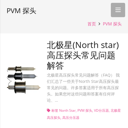
PVM 探头
首页
PVM 探头
北极星(North star)
高压探头常见问题
解答
北极星高压探头常见问题解答（FAQ） 我
们汇总了一些关于North Star高压探头最
常见的问题。许多答案适用于所有高压探
头。如果您对这些问题和答案有任何评
论、…
标签
North Star
,
PVM 探头
,
VD分压器
,
北极星
高压探头
,
高压分压器