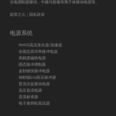
光电调制器驱动，中频与射频等离子体驱动电源等。
勋雷之云｜隐私政策
电源系统
NHVG高压发生器/加速器
全固态高功率脉冲电源
高精度磁铁电源
固态脉冲调制器
皮秒级快脉冲电源
纳秒级(ns)高压脉冲源
普克尔盒驱动电源
高压直流电源
直流标准源
电子束焊机高压源