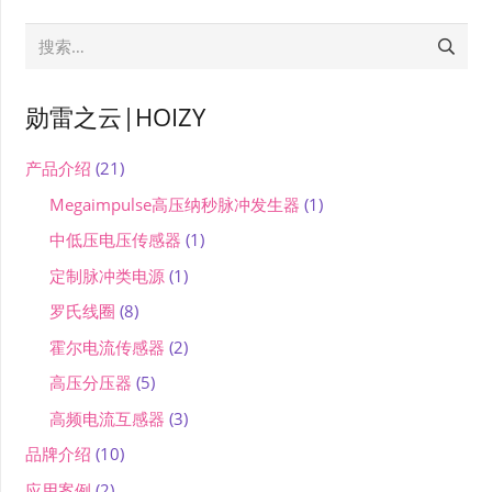
搜
索：
勋雷之云|HOIZY
产品介绍
(21)
Megaimpulse高压纳秒脉冲发生器
(1)
中低压电压传感器
(1)
定制脉冲类电源
(1)
罗氏线圈
(8)
霍尔电流传感器
(2)
高压分压器
(5)
高频电流互感器
(3)
品牌介绍
(10)
应用案例
(2)